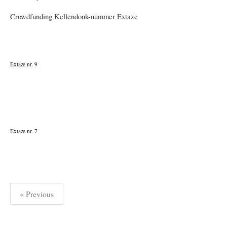
Crowdfunding Kellendonk-nummer Extaze
Extaze nr. 9
Extaze nr. 7
Berichtnavigatie
« Previous