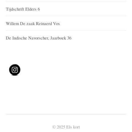
Tijdschrift Elders 6
Willem De zaak Reinaerd Vos
De Indische Navorscher, Jaarboek 36
© 2025 Els kort